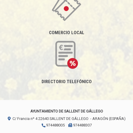
COMERCIO LOCAL
DIRECTORIO TELEFÓNICO
AYUNTAMIENTO DE SALLENT DE GÁLLEGO
C/ Francia nº 4
22640
SALLENT DE GÁLLEGO
- ARAGÓN
(ESPAÑA)
974488005
974488307