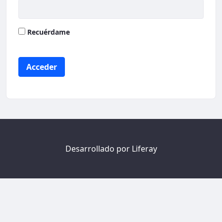
Recuérdame
Acceder
Desarrollado por
Liferay