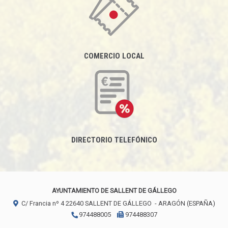
COMERCIO LOCAL
DIRECTORIO TELEFÓNICO
AYUNTAMIENTO DE SALLENT DE GÁLLEGO
C/ Francia nº 4
22640
SALLENT DE GÁLLEGO
- ARAGÓN
(ESPAÑA)
974488005
974488307