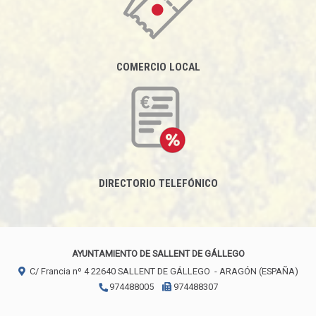
COMERCIO LOCAL
DIRECTORIO TELEFÓNICO
AYUNTAMIENTO DE SALLENT DE GÁLLEGO
C/ Francia nº 4
22640
SALLENT DE GÁLLEGO
- ARAGÓN
(ESPAÑA)
974488005
974488307