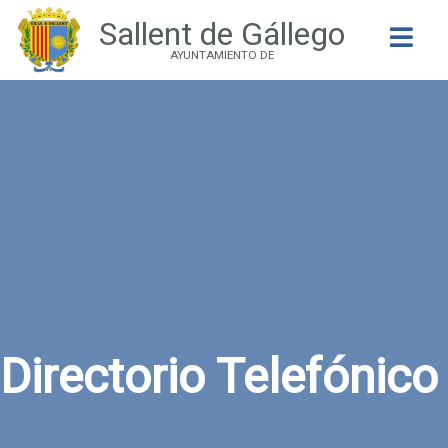
Sallent de Gállego
Buscar
AYUNTAMIENTO DE
Directorio Telefónico