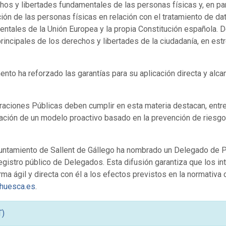
hos y libertades fundamentales de las personas físicas y, en par
ión de las personas físicas en relación con el tratamiento de 
tales de la Unión Europea y la propia Constitución española. D
incipales de los derechos y libertades de la ciudadanía, en est
nto ha reforzado las garantías para su aplicación directa y alca
raciones Públicas deben cumplir en esta materia destacan, entre 
ntación de un modelo proactivo basado en la prevención de ries
Ayuntamiento de Sallent de Gállego ha nombrado un Delegado de 
 registro público de Delegados. Esta difusión garantiza que los 
a ágil y directa con él a los efectos previstos en la normativa c
huesca.es
.
T)