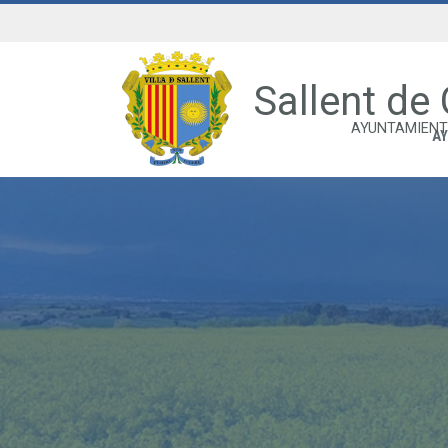
Sallent de
AYUNTAMIENT
A