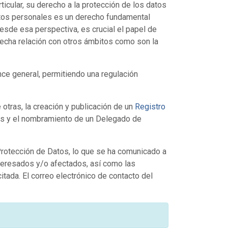
ticular, su derecho a la protección de los datos
datos personales es un derecho fundamental
esde esa perspectiva, es crucial el papel de
recha relación con otros ámbitos como son la
nce general, permitiendo una regulación
otras, la creación y publicación de un
Registro
gos y el nombramiento de un Delegado de
Protección de Datos, lo que se ha comunicado a
interesados y/o afectados, así como las
itada. El correo electrónico de contacto del