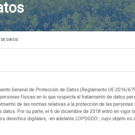
atos
 DE DATOS
amento General de Protección de Datos (Reglamento UE 2016/679
s personas físicas en lo que respecta al tratamiento de datos pers
miento de las normas relativas a la protección de las personas f
les datos. Por su parte, el 6 de diciembre de 2018 entró en vigor
os derechos digitales, -en adelante LOPDGDD-, cuyo objeto es c