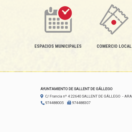
ESPACIOS MUNICIPALES
COMERCIO LOCAL
AYUNTAMIENTO DE SALLENT DE GÁLLEGO
C/ Francia nº 4
22640
SALLENT DE GÁLLEGO
- AR
974488005
974488307