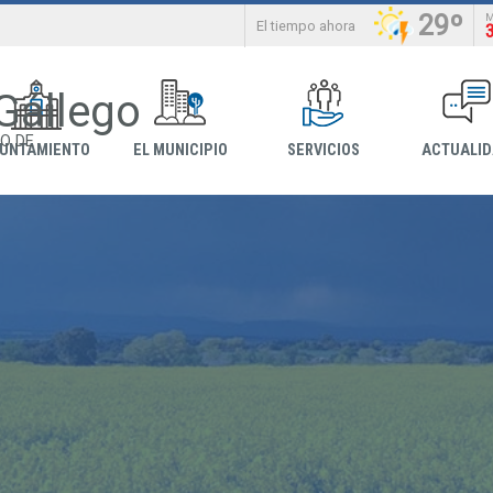
29º
El tiempo ahora
 Gállego
O DE
YUNTAMIENTO
EL MUNICIPIO
SERVICIOS
ACTUALI