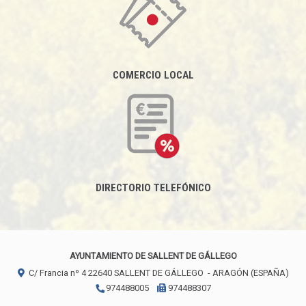
COMERCIO LOCAL
DIRECTORIO TELEFÓNICO
AYUNTAMIENTO DE SALLENT DE GÁLLEGO
C/ Francia nº 4
22640
SALLENT DE GÁLLEGO
- ARAGÓN
(ESPAÑA)
974488005
974488307