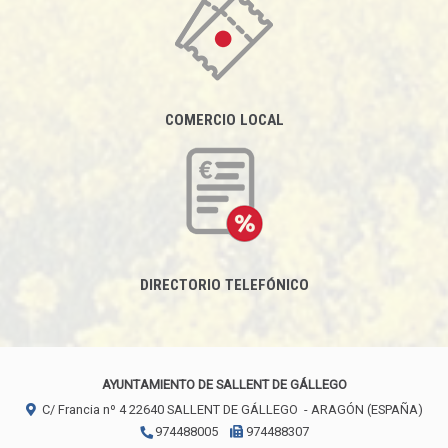
COMERCIO LOCAL
DIRECTORIO TELEFÓNICO
AYUNTAMIENTO DE SALLENT DE GÁLLEGO
C/ Francia nº 4
22640
SALLENT DE GÁLLEGO
- ARAGÓN
(ESPAÑA)
974488005
974488307