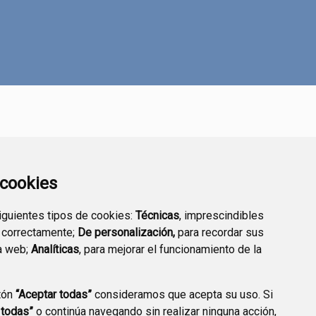
a cookies
siguientes tipos de cookies:
Técnicas
, imprescindibles
 correctamente;
De personalización,
para recordar sus
a web;
Analíticas
, para mejorar el funcionamiento de la
tón
“Aceptar todas”
consideramos que acepta su uso. Si
 todas”
o continúa navegando sin realizar ninguna acción,