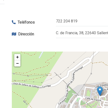
722 204 819
Teléfonos
C. de Francia, 38, 22640 Salle
Dirección
+
−