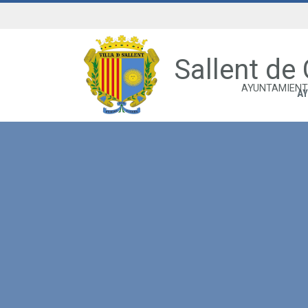
Sallent de
AYUNTAMIENT
A