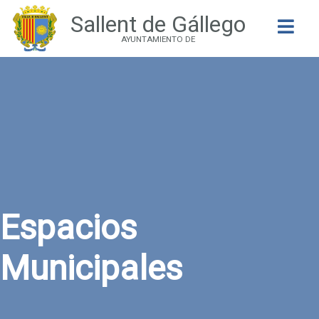
Sallent de Gállego
Buscar
AYUNTAMIENTO DE
Espacios
Municipales