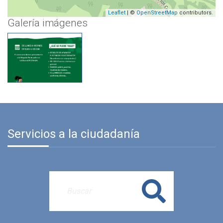
Leaflet
| ©
OpenStreetMap
contributors.
Galería imágenes
Servicios a la ciudadanía
Buscar