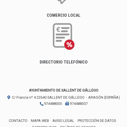
COMERCIO LOCAL
DIRECTORIO TELEFÓNICO
AYUNTAMIENTO DE SALLENT DE GÁLLEGO
C/ Francia nº 4
22640
SALLENT DE GÁLLEGO
- ARAGÓN
(ESPAÑA)
974488005
974488307
CONTACTO
MAPA WEB
AVISO LEGAL
PROTECCIÓN DE DATOS