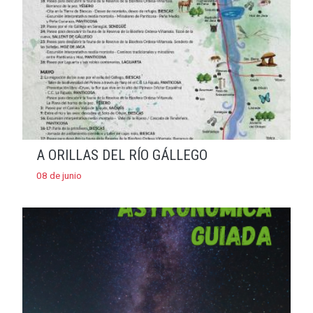
A ORILLAS DEL RÍO GÁLLEGO
08 de junio