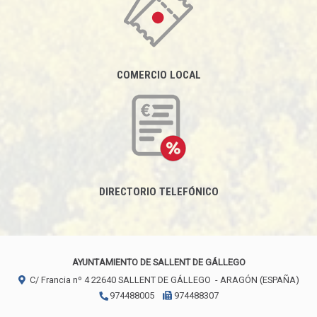
COMERCIO LOCAL
DIRECTORIO TELEFÓNICO
AYUNTAMIENTO DE SALLENT DE GÁLLEGO
C/ Francia nº 4
22640
SALLENT DE GÁLLEGO
- ARAGÓN
(ESPAÑA)
974488005
974488307