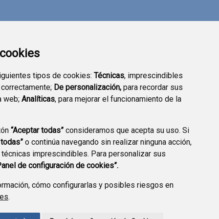
a cookies
siguientes tipos de cookies:
Técnicas
, imprescindibles
 correctamente;
De personalización,
para recordar sus
a web;
Analíticas
, para mejorar el funcionamiento de la
tón
“Aceptar todas”
consideramos que acepta su uso. Si
 todas”
o continúa navegando sin realizar ninguna acción,
 técnicas imprescindibles. Para personalizar sus
Panel de configuración de cookies”.
rmación, cómo configurarlas y posibles riesgos en
ies
.
CCIÓN DE DATOS
ACCESIBILIDAD
POLÍTICA DE COOKIES