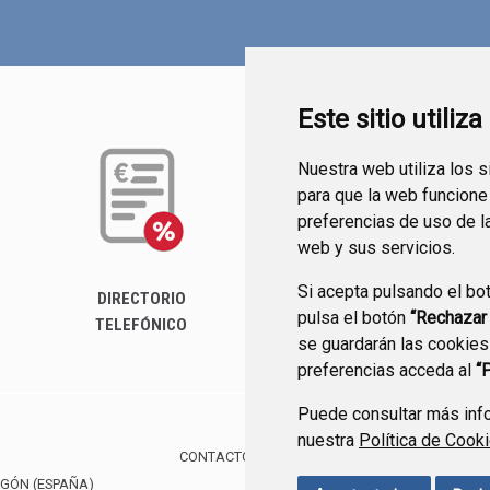
Este sitio utiliz
Nuestra web utiliza los 
para que la web funcione
preferencias de uso de l
web y sus servicios.
Si acepta pulsando el bo
DIRECTORIO
pulsa el botón
“Rechazar
TELEFÓNICO
se guardarán las cookies
preferencias acceda al
“
Puede consultar más info
nuestra
Política de Cook
CONTACTO
MAPA WEB
AVISO LEGAL
PROTE
AGÓN
(ESPAÑA)