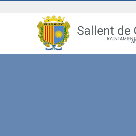
Sallent de
AYUNTAMIENT
A