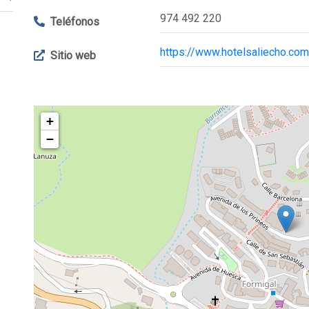
974 492 220
Teléfonos
https://www.hotelsaliecho.com
Sitio web
+
−