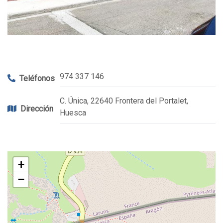
974 337 146
Teléfonos
C. Única, 22640 Frontera del Portalet,
Dirección
Huesca
+
−