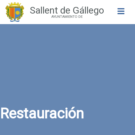
Sallent de Gállego
Buscar
AYUNTAMIENTO DE
Restauración