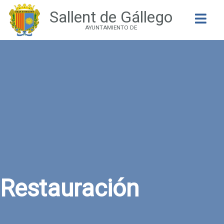
Sallent de Gállego
Buscar
AYUNTAMIENTO DE
Restauración