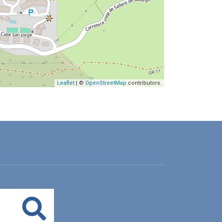
Leaflet
| ©
OpenStreetMap
contributors.
Buscar