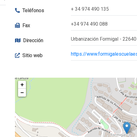
+ 34 974 490 135
Teléfonos
+34 974 490 088
Fax
Urbanización Formigal - 22640
Dirección
https://www.formigalescuelae
Sitio web
+
−