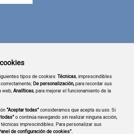
a cookies
siguientes tipos de cookies:
Técnicas
, imprescindibles
 correctamente;
De personalización,
para recordar sus
a web;
Analíticas
, para mejorar el funcionamiento de la
tón
“Aceptar todas”
consideramos que acepta su uso. Si
 todas”
o continúa navegando sin realizar ninguna acción,
 técnicas imprescindibles. Para personalizar sus
Panel de configuración de cookies”.