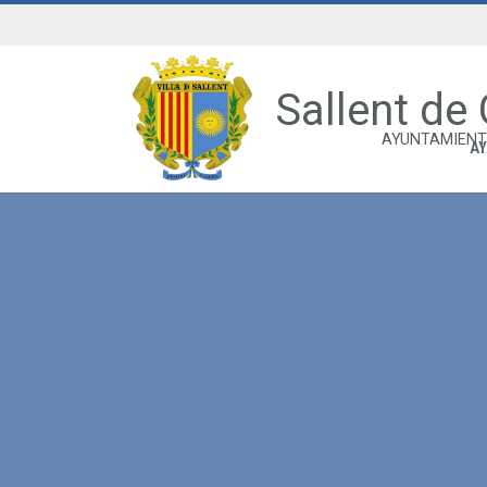
Sallent de
AYUNTAMIENT
A