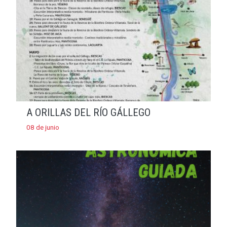
A ORILLAS DEL RÍO GÁLLEGO
08 de junio