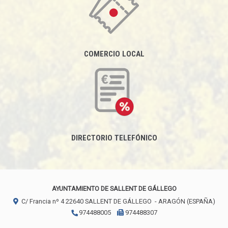
COMERCIO LOCAL
DIRECTORIO TELEFÓNICO
AYUNTAMIENTO DE SALLENT DE GÁLLEGO
C/ Francia nº 4
22640
SALLENT DE GÁLLEGO
- ARAGÓN
(ESPAÑA)
974488005
974488307