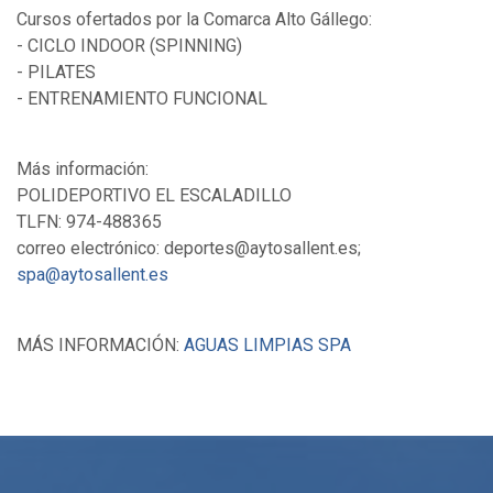
Cursos ofertados por la Comarca Alto Gállego:
- CICLO INDOOR (SPINNING)
- PILATES
- ENTRENAMIENTO FUNCIONAL
Más información:
POLIDEPORTIVO EL ESCALADILLO
TLFN: 974-488365
correo electrónico: deportes@aytosallent.es;
spa@aytosallent.es
MÁS INFORMACIÓN:
AGUAS LIMPIAS SPA