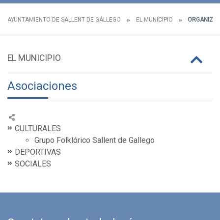
AYUNTAMIENTO DE SALLENT DE GÁLLEGO
EL MUNICIPIO
ORGANIZAC
EL MUNICIPIO
Asociaciones
CULTURALES
Grupo Folklórico Sallent de Gallego
DEPORTIVAS
SOCIALES