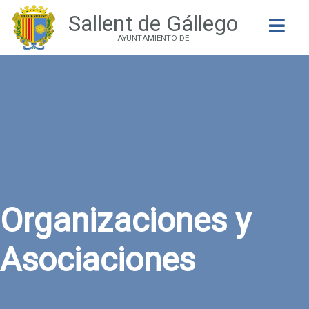
Sallent de Gállego
Buscar
AYUNTAMIENTO DE
Organizaciones y
Asociaciones