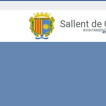
Sallent de
AYUNTAMIENT
A