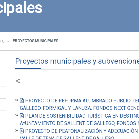
ipales
PROYECTOS MUNICIPALES
NTO
Proyectos municipales y subvencion
PROYECTO DE REFORMA ALUMBRADO PUBLICO E
GÁLLEGO, FORMIGAL Y LANUZA, FONDOS NEXT GEN
PLAN DE SOSTENIBILIDAD TURÍSTICA EN DESTIN
AYUNTAMIENTO DE SALLENT DE GÁLLEGO, FONDOS
PROYECTO DE PEATONALIZACIÓN Y ADECUACIÓN 
VALLE DE TENA DE SALLENT DE GÁLLEGO