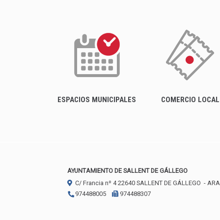
ESPACIOS MUNICIPALES
COMERCIO LOCAL
AYUNTAMIENTO DE SALLENT DE GÁLLEGO
C/ Francia nº 4
22640
SALLENT DE GÁLLEGO
- AR
974488005
974488307