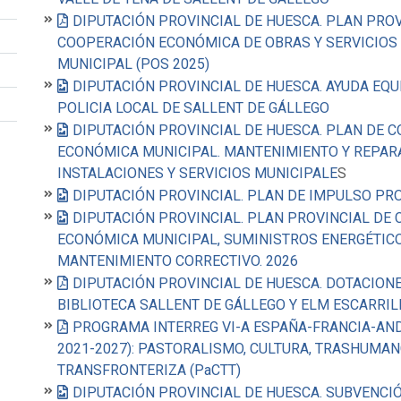
DIPUTACIÓN PROVINCIAL DE HUESCA. PLAN PROV
COOPERACIÓN ECONÓMICA DE OBRAS Y SERVICIOS
MUNICIPAL (POS 2025)
DIPUTACIÓN PROVINCIAL DE HUESCA. AYUDA EQ
POLICIA LOCAL DE SALLENT DE GÁLLEGO
DIPUTACIÓN PROVINCIAL DE HUESCA. PLAN DE 
ECONÓMICA MUNICIPAL. MANTENIMIENTO Y REPAR
INSTALACIONES Y SERVICIOS MUNICIPALE
S
DIPUTACIÓN PROVINCIAL. PLAN DE IMPULSO PRO
DIPUTACIÓN PROVINCIAL. PLAN PROVINCIAL DE
ECONÓMICA MUNICIPAL, SUMINISTROS ENERGÉTIC
MANTENIMIENTO CORRECTIVO. 2026
DIPUTACIÓN PROVINCIAL DE HUESCA. DOTACIO
BIBLIOTECA SALLENT DE GÁLLEGO Y ELM ESCARRIL
PROGRAMA INTERREG VI-A ESPAÑA-FRANCIA-AN
2021-2027): PASTORALISMO, CULTURA, TRASHUMAN
TRANSFRONTERIZA (PaCTT)
DIPUTACIÓN PROVINCIAL DE HUESCA. SUBVENCI