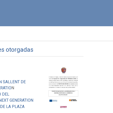
es otorgadas
N SALLENT DE
ERATIO
N
O DEL
 NEXT GENERATION
DE LA PLAZA