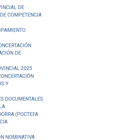
INCIAL DE
 DE COMPETENCIA
UIPAMIENTO
CONCERTACIÓN
ACIÓN DE
VINCIAL 2025
 CONCERTACIÓN
OS Y
NES DOCUMENTALES
LA
DORRA (POCTEFA
CIA
ÓN NOMINATIVA